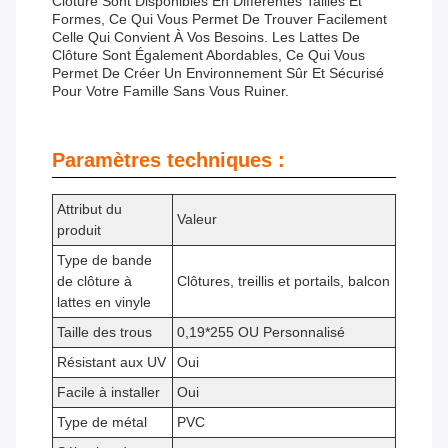
Clôture Sont Disponibles En Différentes Tailles Et
Formes, Ce Qui Vous Permet De Trouver Facilement
Celle Qui Convient À Vos Besoins. Les Lattes De
Clôture Sont Également Abordables, Ce Qui Vous
Permet De Créer Un Environnement Sûr Et Sécurisé
Pour Votre Famille Sans Vous Ruiner.
Paramètres techniques :
Attribut du
Valeur
produit
Type de bande
de clôture à
Clôtures, treillis et portails, balcon
lattes en vinyle
Taille des trous
0,19*255 OU Personnalisé
Résistant aux UV
Oui
Facile à installer
Oui
Type de métal
PVC