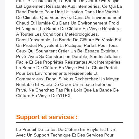
Facilité D'installation, La Bande De Clôture En Vinyle
Est Également Résistante Aux Intempéries, Ce Qui La
Rend Parfaite Pour Une Utilisation Dans Une Variété
De Climats. Que Vous Viviez Dans Un Environnement
Chaud Et Humide Ou Dans Un Environnement Froid
Et Neigeux, La Bande De Clôture En Vinyle Résistera
À Toutes Les Conditions Météorologiques.
Dans L'ensemble, La Bande De Clôture En Vinyle Est
Un Produit Polyvalent Et Pratique, Parfait Pour Tous
Ceux Qui Souhaitent Créer Un Bel Espace Extérieur
Privé. Avec Sa Construction Durable, Son Installation
Facile Et Ses Propriétés Résistantes Aux Intempéries,
La Bande De Clôture En Vinyle Est Le Choix Parfait
Pour Les Environnements Résidentiels Et
Commerciaux. Donc, Si Vous Recherchez Un Moyen
Rentable Et Facile De Créer Un Espace Extérieur
Privé, Ne Cherchez Pas Plus Loin Que La Bande De
Clôture En Vinyle De YITEX.
Support et services :
Le Produit De Lattes De Clôture En Vinyle Est Livré
Avec Un Support Technique Et Des Services Pour