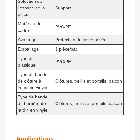
Sélection de
l'espace de la
Support
pièce
Matériau du
PVC/PE
cadre
Avantage
Protection de la vie privée
Emballage
1 pièce/sac
Type de
PVC/PE
plastique
Type de bande
de clôture à
Clôtures, treillis et portails, balcon
lattes en vinyle
Type de bande
de barrière de
Clôtures, treillis et portails, balcon
jardin en vinyle
Applications :