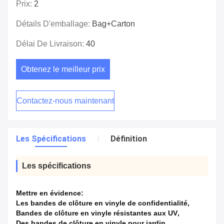
Prix:
2
Détails D'emballage:
Bag+carton
Délai De Livraison:
40
Obtenez le meilleur prix
Contactez-nous maintenant
Les Spécifications
Définition
Les spécifications
Mettre en évidence:
Les bandes de clôture en vinyle de confidentialité
,
Bandes de clôture en vinyle résistantes aux UV
,
Des bandes de clôture en vinyle pour jardin