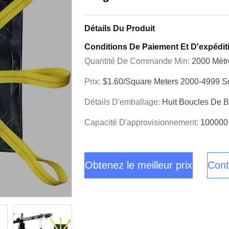
Détails Du Produit
Conditions De Paiement Et D'expédit
Quantité De Commande Min:
2000 Mètr
Prix:
$1.60/square Meters 2000-4999 S
Détails D'emballage:
Huit Boucles De B
Capacité D'approvisionnement:
100000 
Obtenez le meilleur prix
Cont