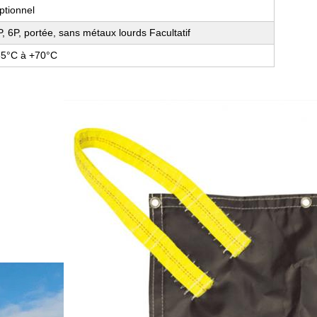
ptionnel
P, 6P, portée, sans métaux lourds Facultatif
35°C à +70°C