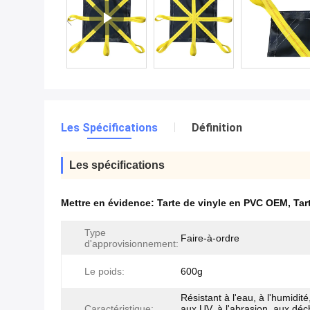
Les Spécifications
Définition
Les spécifications
Mettre en évidence:
Tarte de vinyle en PVC OEM
,
Tar
Type
Faire-à-ordre
d'approvisionnement:
Le poids:
600g
Résistant à l'eau, à l'humidité,
Caractéristique:
aux UV, à l'abrasion, aux déc