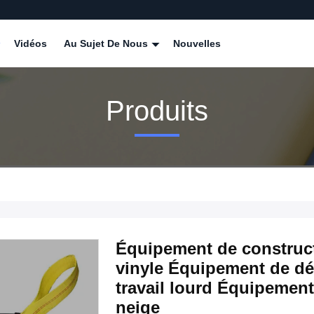
Vidéos
Au Sujet De Nous
Nouvelles
Produits
Équipement de construc
vinyle Équipement de d
travail lourd Équipemen
neige