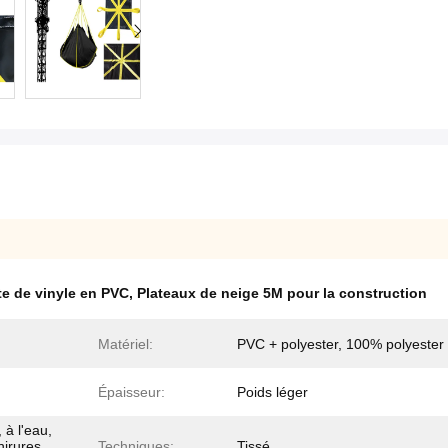
te de vinyle en PVC
,
Plateaux de neige 5M pour la construction
Matériel:
PVC + polyester, 100% polyester
Épaisseur:
Poids léger
 à l'eau,
hirures,
Techniques:
Tissé