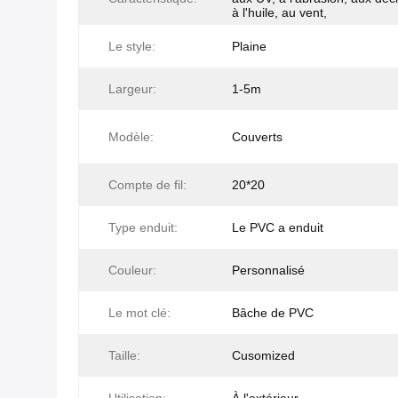
à l'huile, au vent,
Le style:
Plaine
Largeur:
1-5m
Modèle:
Couverts
Compte de fil:
20*20
Type enduit:
Le PVC a enduit
Couleur:
Personnalisé
Le mot clé:
Bâche de PVC
Taille:
Cusomized