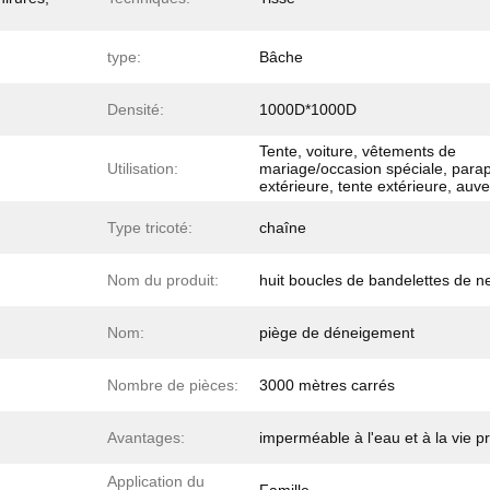
type:
Bâche
Densité:
1000D*1000D
Tente, voiture, vêtements de
Utilisation:
mariage/occasion spéciale, parap
extérieure, tente extérieure, auve
Type tricoté:
chaîne
Nom du produit:
huit boucles de bandelettes de n
Nom:
piège de déneigement
Nombre de pièces:
3000 mètres carrés
Avantages:
imperméable à l'eau et à la vie p
Application du