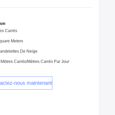
ion
es Carrés
quare Meters
andelettes De Neige
Mètres Carrés/mètres Carrés Par Jour
actez-nous maintenant