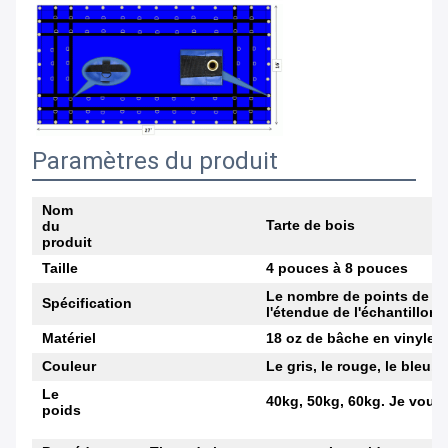
Paramètres du produit
Nom
Tarte de bois
du
produit
Taille
4 pouces à 8 pouces
Le nombre de points de co
Spécification
l'étendue de l'échantillon.
Matériel
18 oz de bâche en vinyle
Couleur
Le gris, le rouge, le bleu, l
Le
40kg, 50kg, 60kg. Je vous 
poids