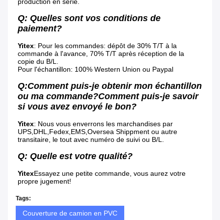
production en série.
Q: Quelles sont vos conditions de 
paiement?
Yitex
: Pour les commandes: dépôt de 30% T/T à la 
commande à l'avance, 70% T/T après réception de la 
copie du B/L.
Pour l'échantillon: 100% Western Union ou Paypal
Q:Comment puis-je obtenir mon échantillon 
ou ma commande?Comment puis-je savoir 
si vous avez envoyé le bon?
Yitex
: Nous vous enverrons les marchandises par 
UPS,DHL,Fedex,EMS,Oversea Shippment ou autre 
transitaire, le tout avec numéro de suivi ou B/L.
Q: Quelle est votre qualité?
Yitex
Essayez une petite commande, vous aurez votre 
propre jugement!
Tags:
Couverture de camion en PVC