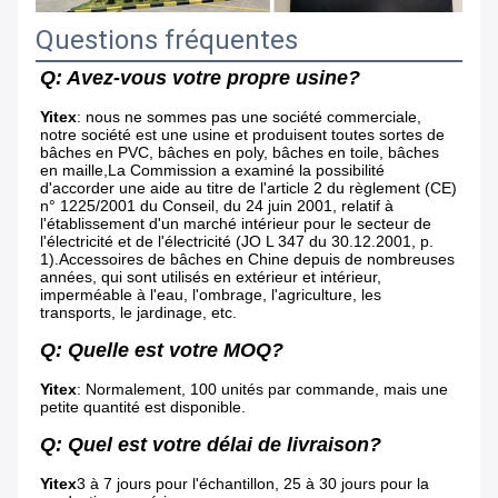
Questions fréquentes
Q: Avez-vous votre propre usine?
Yitex
: nous ne sommes pas une société commerciale, 
notre société est une usine et produisent toutes sortes de 
bâches en PVC, bâches en poly, bâches en toile, bâches 
en maille,
La Commission a examiné la possibilité 
d'accorder une aide au titre de l'article 2 du règlement (CE) 
n° 1225/2001 du Conseil, du 24 juin 2001, relatif à 
l'établissement d'un marché intérieur pour le secteur de 
l'électricité et de l'électricité (JO L 347 du 30.12.2001, p. 
1).Accessoires de bâches en Chine depuis de nombreuses 
années, qui sont utilisés en extérieur et intérieur, 
imperméable à l'eau, l'ombrage, l'agriculture, les 
transports, le jardinage, etc.
Q: Quelle est votre MOQ?
Yitex
: Normalement, 100 unités par commande, mais une 
petite quantité est disponible.
Q: Quel est votre délai de livraison?
Yitex
3 à 7 jours pour l'échantillon, 25 à 30 jours pour la 