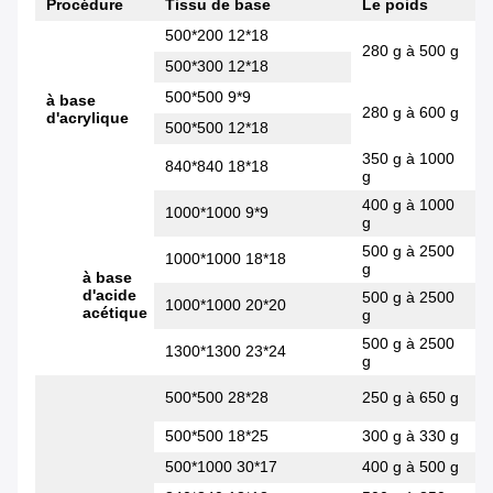
Procédure
Tissu de base
Le poids
500*200 12*18
280 g à 500 g
500*300 12*18
500*500 9*9
à base
280 g à 600 g
d'acrylique
500*500 12*18
350 g à 1000
840*840 18*18
g
400 g à 1000
1000*1000 9*9
g
500 g à 2500
1000*1000 18*18
g
à base
d'acide
500 g à 2500
1000*1000 20*20
acétique
g
500 g à 2500
1300*1300 23*24
g
500*500 28*28
250 g à 650 g
500*500 18*25
300 g à 330 g
500*1000 30*17
400 g à 500 g