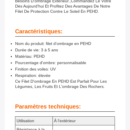
Besoins D'ombrage Extérieur.,Commandez Le Vôtre
Dès Aujourd'hui Et Profitez Des Avantages De Notre
Filet De Protection Contre Le Soleil En PEHD.
Caractéristiques:
Nom du produit: filet d'ombrage en PEHD
Durée de vie: 3 à 5 ans
Matériau: PEHD
Pourcentage d'ombre: personnalisable
Finition des voiles: UV
Respiration: élevée
Ce Filet D'ombrage En PEHD Est Parfait Pour Les
Légumes, Les Fruits Et L'ombrage Des Rochers.
Paramètres techniques:
Utilisation
À l'extérieur
Résistance à la