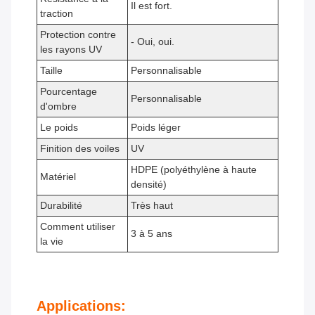
Il est fort.
traction
Protection contre
- Oui, oui.
les rayons UV
Taille
Personnalisable
Pourcentage
Personnalisable
d'ombre
Le poids
Poids léger
Finition des voiles
UV
HDPE (polyéthylène à haute
Matériel
densité)
Durabilité
Très haut
Comment utiliser
3 à 5 ans
la vie
Applications: