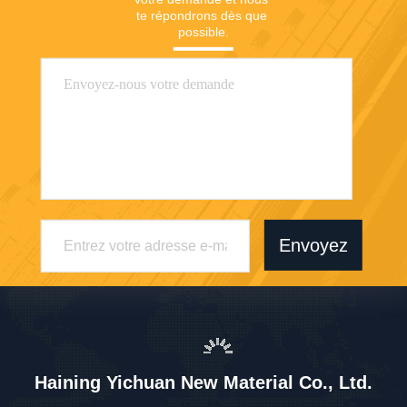
te répondrons dès que 
possible.
Envoyez
Haining Yichuan New Material Co., Ltd.