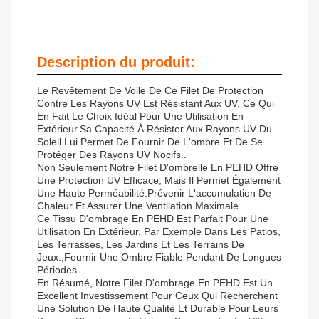
Description du produit:
Le Revêtement De Voile De Ce Filet De Protection
Contre Les Rayons UV Est Résistant Aux UV, Ce Qui
En Fait Le Choix Idéal Pour Une Utilisation En
Extérieur.Sa Capacité À Résister Aux Rayons UV Du
Soleil Lui Permet De Fournir De L'ombre Et De Se
Protéger Des Rayons UV Nocifs..
Non Seulement Notre Filet D'ombrelle En PEHD Offre
Une Protection UV Efficace, Mais Il Permet Également
Une Haute Perméabilité.prévenir L'accumulation De
Chaleur Et Assurer Une Ventilation Maximale.
Ce Tissu D'ombrage En PEHD Est Parfait Pour Une
Utilisation En Extérieur, Par Exemple Dans Les Patios,
Les Terrasses, Les Jardins Et Les Terrains De
Jeux.,fournir Une Ombre Fiable Pendant De Longues
Périodes.
En Résumé, Notre Filet D'ombrage En PEHD Est Un
Excellent Investissement Pour Ceux Qui Recherchent
Une Solution De Haute Qualité Et Durable Pour Leurs