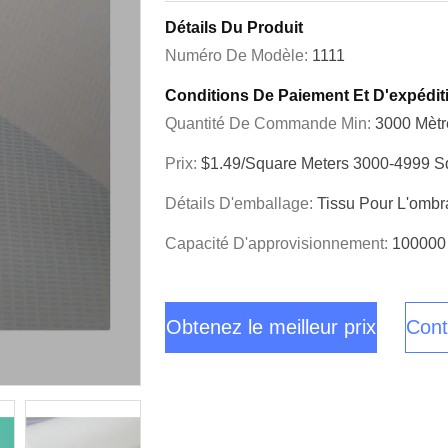
Détails Du Produit
Numéro De Modèle:
1111
Conditions De Paiement Et D'expédit
Quantité De Commande Min:
3000 Mètr
Prix:
$1.49/square Meters 3000-4999 S
Détails D'emballage:
Tissu Pour L'omb
Capacité D'approvisionnement:
100000 
Obtenez le meilleur prix
Cont