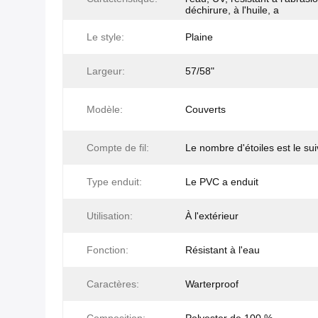
déchirure, à l'huile, a
Le style:
Plaine
Largeur:
57/58"
Modèle:
Couverts
Compte de fil:
Le nombre d'étoiles est le sui
Type enduit:
Le PVC a enduit
Utilisation:
À l'extérieur
Fonction:
Résistant à l'eau
Caractères:
Warterproof