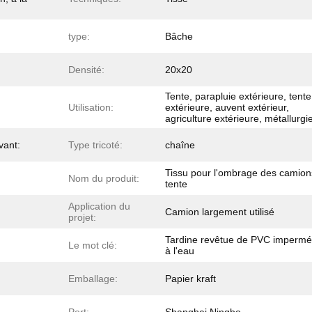
type:
Bâche
Densité:
20x20
Tente, parapluie extérieure, tente
Utilisation:
extérieure, auvent extérieur,
agriculture extérieure, métallurgi
vant:
Type tricoté:
chaîne
Tissu pour l'ombrage des camion
Nom du produit:
tente
Application du
Camion largement utilisé
projet:
Tardine revêtue de PVC impermé
Le mot clé:
à l'eau
Emballage:
Papier kraft