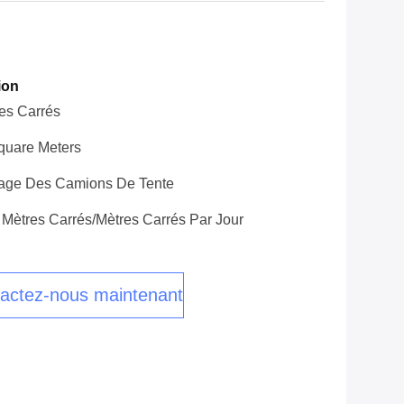
ion
es Carrés
quare Meters
rage Des Camions De Tente
Mètres Carrés/mètres Carrés Par Jour
actez-nous maintenant