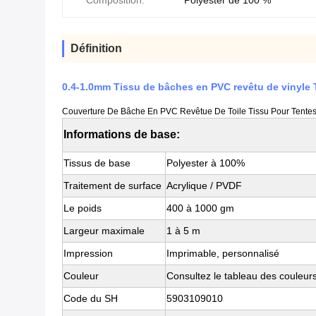
Composition:
Polyester de 100 %
Définition
0.4-1.0mm Tissu de bâches en PVC revêtu de vinyle 
Couverture De Bâche En PVC Revêtue De Toile Tissu Pour Tente
Informations de base:
Tissus de base
Polyester à 100%
Traitement de surface
Acrylique / PVDF
Le poids
400 à 1000 gm
Largeur maximale
1 à 5 m
Impression
Imprimable, personnalisé
Couleur
Consultez le tableau des coule
Code du SH
5903109010